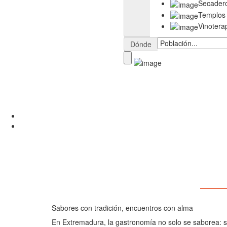
Secader
Templos
Vinotera
Dónde
Sabores con tradición, encuentros con alma
En Extremadura, la gastronomía no solo se saborea: se