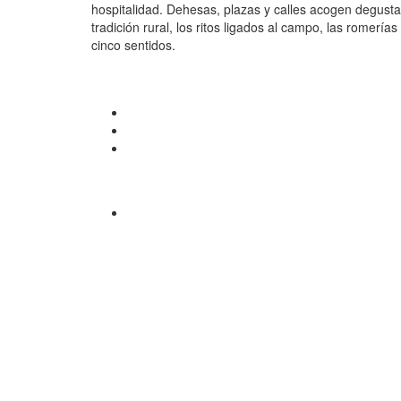
hospitalidad. Dehesas, plazas y calles acogen degusta
tradición rural, los ritos ligados al campo, las romerí
cinco sentidos.