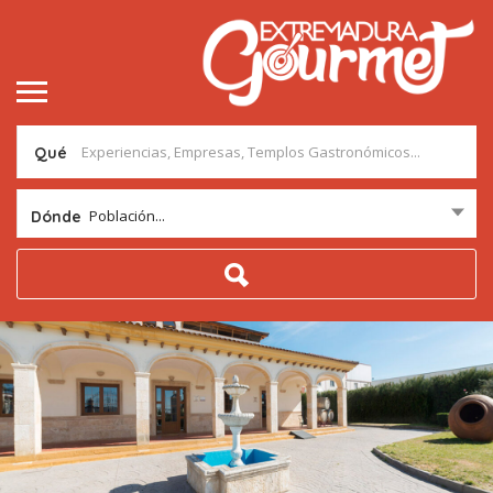
Qué
Población...
Dónde