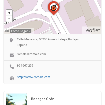
Leaflet
Cómo llegar »
Calle Mecánica, 06200 Almendralejo, Badajoz,
España
romale@romale.com
924 667 255
http://www.romale.com
Bodegas Orán