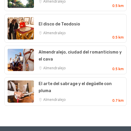
Almendralejo
0.5 km
El disco de Teodosio
Almendralejo
0.5 km
Almendralejo, ciudad del romanticismo y
el cava
Almendralejo
0.5 km
El arte del sabrage y el degüelle con
pluma
Almendralejo
0.7 km