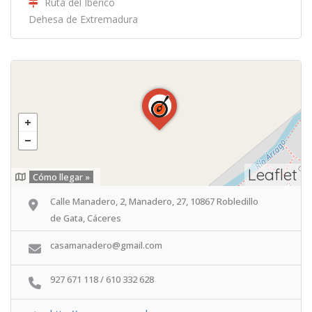
Ruta del Ibérico
Dehesa de Extremadura
Leaflet
Cómo llegar »
Calle Manadero, 2, Manadero, 27, 10867 Robledillo
de Gata, Cáceres
casamanadero@gmail.com
927 671 118 / 610 332 628