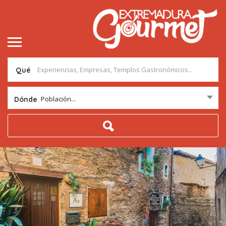
Qué
Población...
Dónde