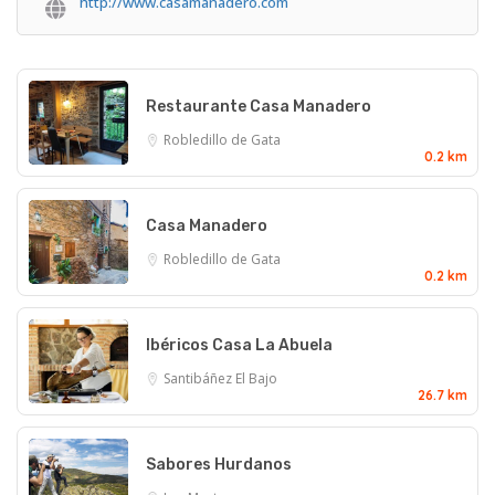
http://www.casamanadero.com
Restaurante Casa Manadero
Robledillo de Gata
0.2 km
Casa Manadero
Robledillo de Gata
0.2 km
Ibéricos Casa La Abuela
Santibáñez El Bajo
26.7 km
Sabores Hurdanos