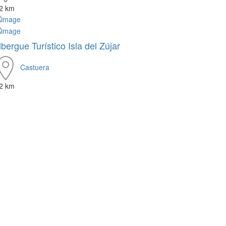
.2 km
lbergue Turístico Isla del Zújar
Castuera
.2 km