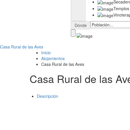
Secader
Templos
Vinotera
Dónde
Inicio
Alojamientos
Casa Rural de las Aves
Casa Rural de las Av
Descripción