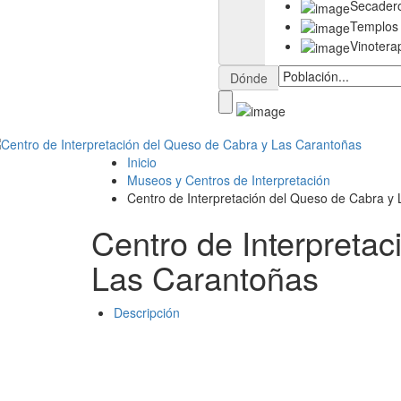
Secader
Templos
Vinotera
Dónde
Inicio
Museos y Centros de Interpretación
Centro de Interpretación del Queso de Cabra y 
Centro de Interpretac
Las Carantoñas
Descripción