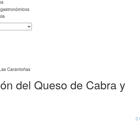
os
 gastronómicos
pia
Las Carantoñas
ión del Queso de Cabra y