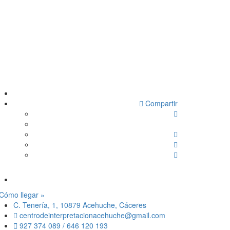
Compartir
Cómo llegar »
C. Tenería, 1, 10879 Acehuche, Cáceres
centrodeinterpretacionacehuche@gmail.com
927 374 089 / 646 120 193