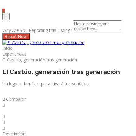
Why Are You Reporting this
Listing?
Report Now!
Inicio
Experiencias
El Castúo, generación tras generación
El Castúo, generación tras generación
Un legado familiar que activará tus sentidos.
Compartir
Descripción