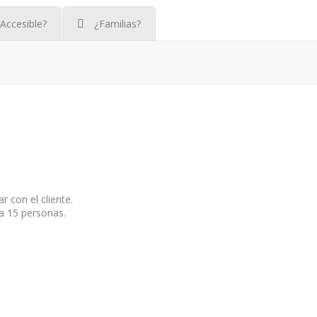
Accesible?
¿Familias?
r con el cliente.
a 15 personas.