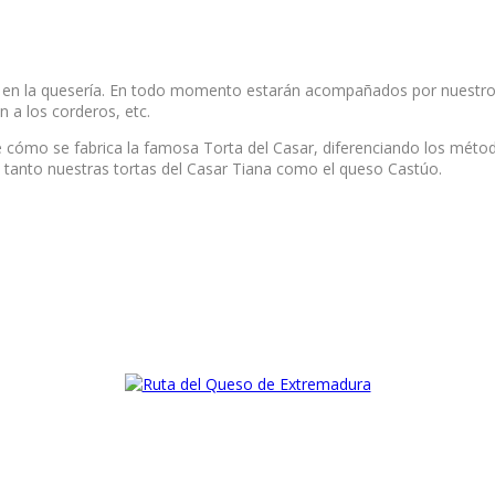
en la quesería. En todo momento estarán acompañados por nuestro p
 a los corderos, etc.
cómo se fabrica la famosa Torta del Casar, diferenciando los método
tanto nuestras tortas del Casar Tiana como el queso Castúo.