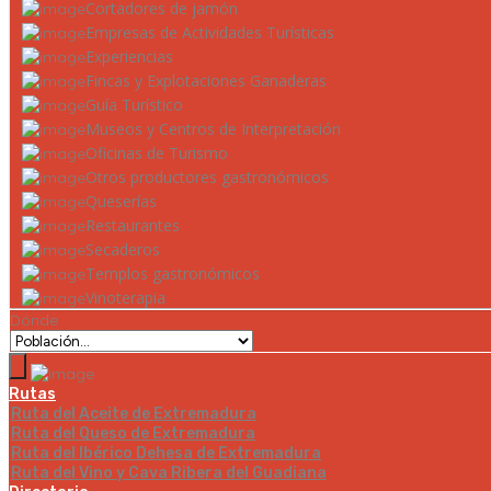
Cortadores de jamón
Empresas de Actividades Turísticas
Experiencias
Fincas y Explotaciones Ganaderas
Guía Turístico
Museos y Centros de Interpretación
Oficinas de Turismo
Otros productores gastronómicos
Queserías
Restaurantes
Secaderos
Templos gastronómicos
Vinoterapia
Dónde
Rutas
Ruta del Aceite de Extremadura
Ruta del Queso de Extremadura
Ruta del Ibérico Dehesa de Extremadura
Ruta del Vino y Cava Ribera del Guadiana