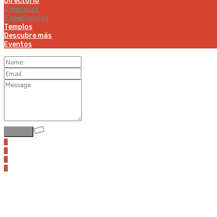
Directorio
Empresas
Experiencias
Templos
Descubre más
Eventos