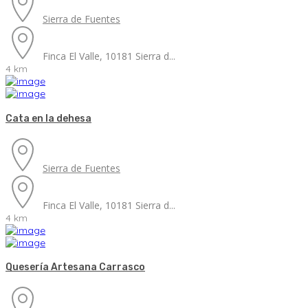
Sierra de Fuentes
Finca El Valle, 10181 Sierra d...
4 km
Cata en la dehesa
Sierra de Fuentes
Finca El Valle, 10181 Sierra d...
4 km
Quesería Artesana Carrasco