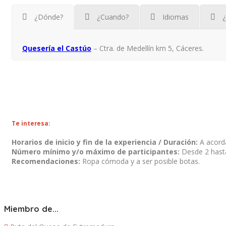
¿Dónde?
¿Cuando?
Idiomas
¿
Quesería el Castúo
– Ctra. de Medellín km 5, Cáceres.
Te interesa:
Horarios de inicio y fin de la experiencia / Duración:
A acorda
Número mínimo y/o máximo de participantes:
Desde 2 hast
Recomendaciones:
Ropa cómoda y a ser posible botas.
Miembro de...