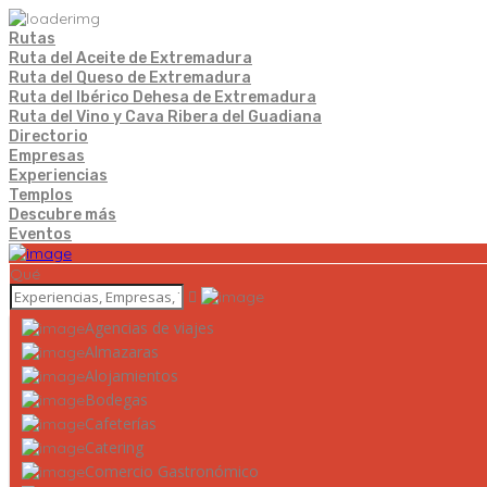
Rutas
Ruta del Aceite de Extremadura
Ruta del Queso de Extremadura
Ruta del Ibérico Dehesa de Extremadura
Ruta del Vino y Cava Ribera del Guadiana
Directorio
Empresas
Experiencias
Templos
Descubre más
Eventos
Qué
Agencias de viajes
Almazaras
Alojamientos
Bodegas
Cafeterías
Catering
Comercio Gastronómico