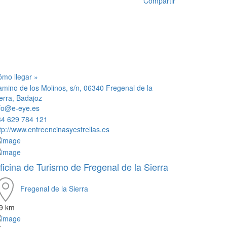
Compartir
mo llegar »
mino de los Molinos, s/n, 06340 Fregenal de la
erra, Badajoz
nfo@e-eye.es
34 629 784 121
tp://www.entreencinasyestrellas.es
ficina de Turismo de Fregenal de la Sierra
Fregenal de la Sierra
.9 km