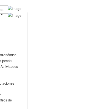
stronómico
e jamón
Actividades
otaciones
o
tros de