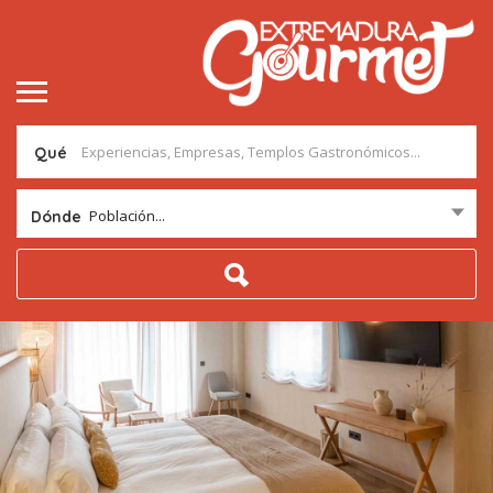
Qué
Población...
Dónde