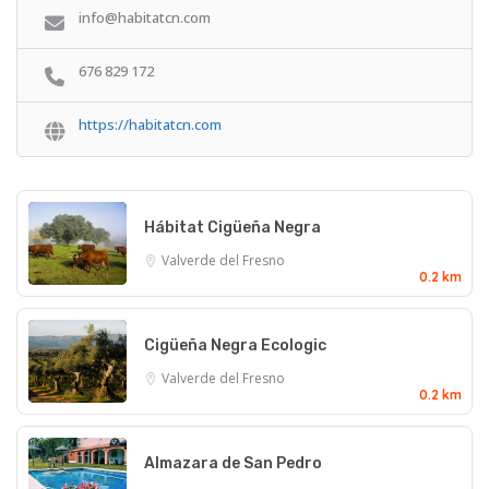
info@habitatcn.com
676 829 172
https://habitatcn.com
Hábitat Cigüeña Negra
Valverde del Fresno
0.2 km
Cigüeña Negra Ecologic
Valverde del Fresno
0.2 km
Almazara de San Pedro