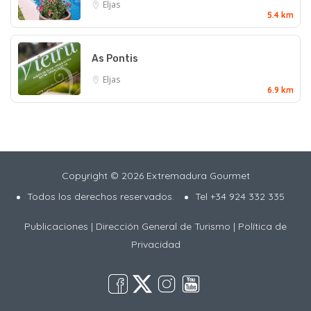
Eljas
5.4 km
As Pontis
Eljas
6.9 km
Copyright © 2026 Extremadura Gourmet
Todos los derechos reservados.
Tel +34 924 332 335
Publicaciones
|
Dirección General de Turismo
|
Política de
Privacidad