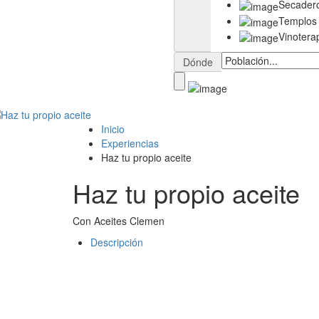
Secader
Templos
Vinotera
Dónde
Inicio
Experiencias
Haz tu propio aceite
Haz tu propio aceite
Con Aceites Clemen
Descripción