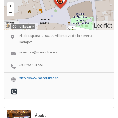
Leaflet
Cómo llegar »
Pl. de España, 2, 06700 Villanueva de la Serena,
Badajoz
reservas@mandukar.es
+34 924 041 563
http://www.mandukar.es
Ábako