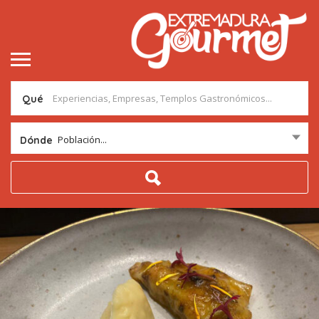
Qué
Población...
Dónde