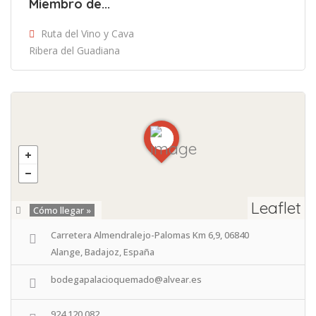
Miembro de...
Ruta del Vino y Cava
Ribera del Guadiana
Leaflet
Cómo llegar »
Carretera Almendralejo-Palomas Km 6,9, 06840
Alange, Badajoz, España
bodegapalacioquemado@alvear.es
924 120 082