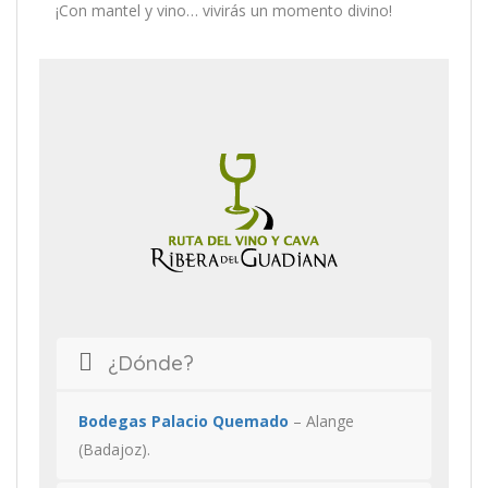
¡Con mantel y vino… vivirás un momento divino!
¿Dónde?
Bodegas Palacio Quemado
– Alange
(Badajoz).