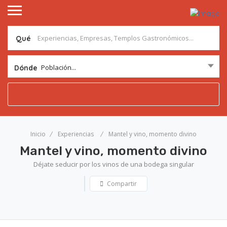
Qué
Población...
Dónde
Inicio
Experiencias
Mantel y vino, momento divino
Mantel y vino, momento divino
Déjate seducir por los vinos de una bodega singular
Compartir