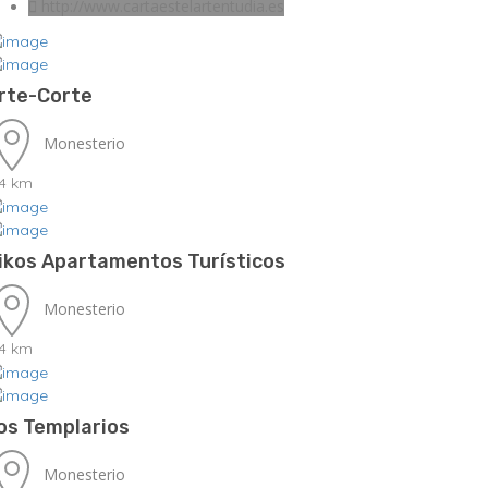
http://www.cartaestelartentudia.es
rte-Corte
Monesterio
.4 km
ikos Apartamentos Turísticos
Monesterio
.4 km
os Templarios
Monesterio