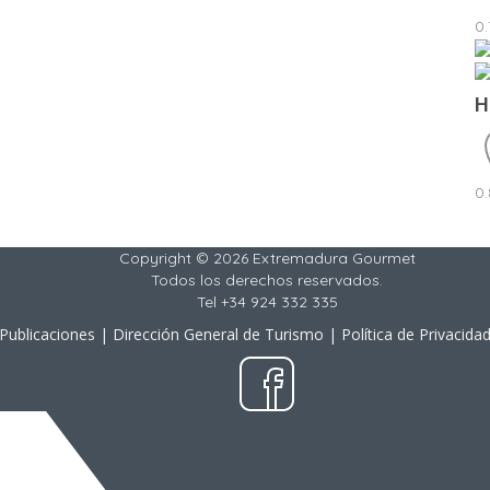
0
H
0
Copyright © 2026 Extremadura Gourmet
Todos los derechos reservados.
Tel +34 924 332 335
Publicaciones
|
Dirección General de Turismo
|
Política de Privacida