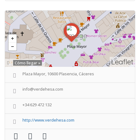
Leaflet
Cómo llegar »
Plaza Mayor, 10600 Plasencia, Cáceres
info@verdehesa.com
+34 629 472 132
http://www.verdehesa.com