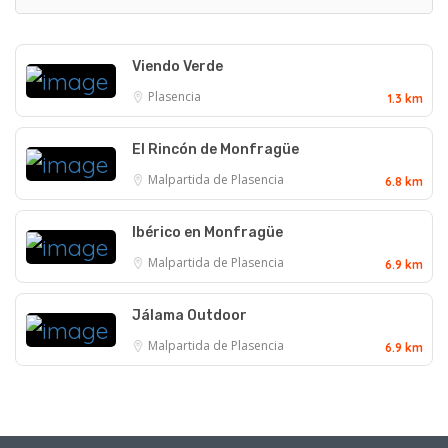
Viendo Verde
Plasencia
1.3 km
El Rincón de Monfragüe
Malpartida de Plasencia
6.8 km
Ibérico en Monfragüe
Malpartida de Plasencia
6.9 km
Jálama Outdoor
Malpartida de Plasencia
6.9 km