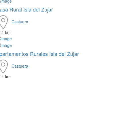
asa Rural Isla del Zújar
Castuera
5.1 km
partamentos Rurales Isla del Zújar
Castuera
5.1 km