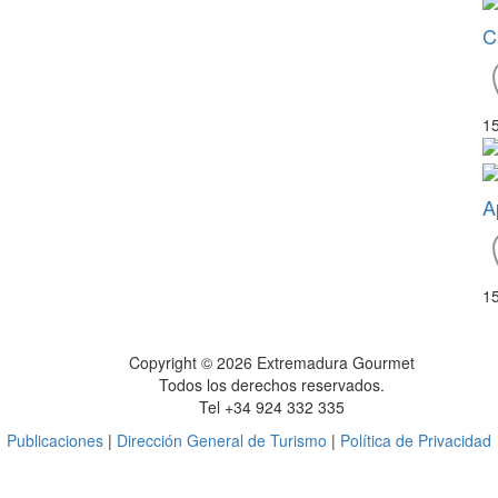
C
1
A
1
Copyright © 2026 Extremadura Gourmet
Todos los derechos reservados.
Tel +34 924 332 335
Publicaciones
|
Dirección General de Turismo
|
Política de Privacidad