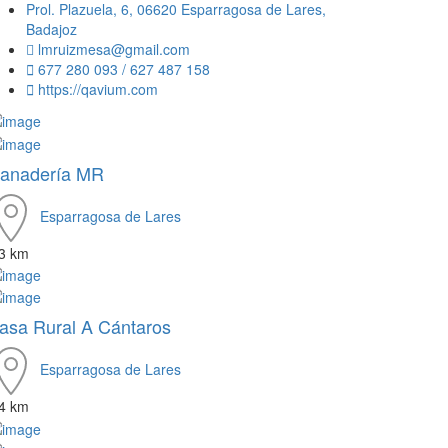
Prol. Plazuela, 6, 06620 Esparragosa de Lares,
Badajoz
lmruizmesa@gmail.com
677 280 093 / 627 487 158
https://qavium.com
anadería MR
Esparragosa de Lares
.3 km
asa Rural A Cántaros
Esparragosa de Lares
.4 km