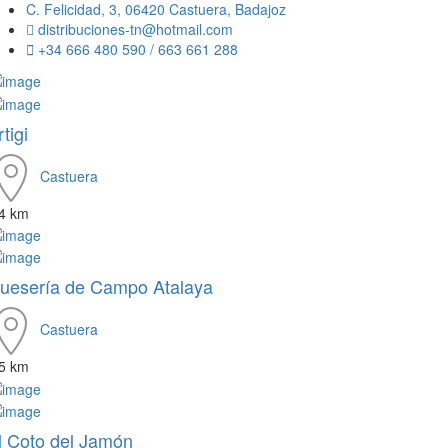
C. Felicidad, 3, 06420 Castuera, Badajoz
distribuciones-tn@hotmail.com
+34 666 480 590 / 663 661 288
tigi
Castuera
.4 km
uesería de Campo Atalaya
Castuera
.5 km
l Coto del Jamón