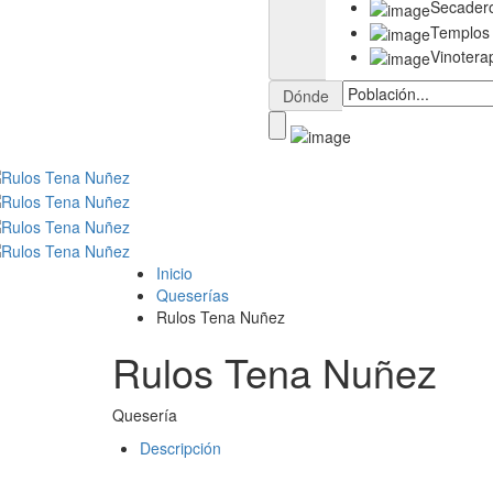
Secader
Templos
Vinotera
Dónde
Inicio
Queserías
Rulos Tena Nuñez
Rulos Tena Nuñez
Quesería
Descripción