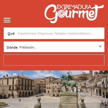
Qué
Población...
Dónde