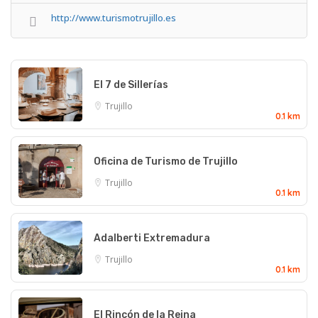
http://www.turismotrujillo.es
El 7 de Sillerías
Trujillo
0.1 km
Oficina de Turismo de Trujillo
Trujillo
0.1 km
Adalberti Extremadura
Trujillo
0.1 km
El Rincón de la Reina