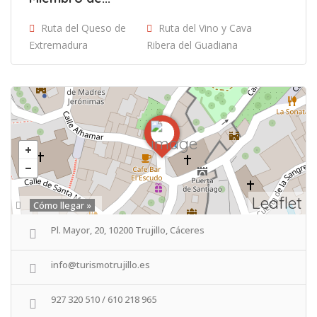
Ruta del Queso de
Ruta del Vino y Cava
Extremadura
Ribera del Guadiana
Leaflet
Cómo llegar »
Pl. Mayor, 20, 10200 Trujillo, Cáceres
info@turismotrujillo.es
927 320 510 / 610 218 965