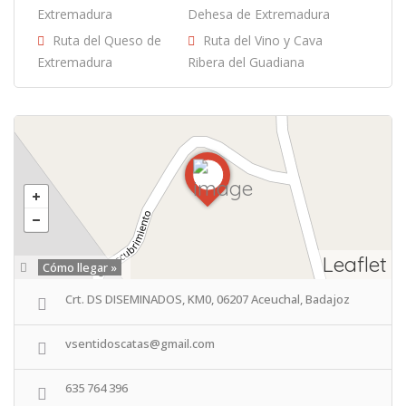
Extremadura
Dehesa de Extremadura
Ruta del Queso de
Ruta del Vino y Cava
Extremadura
Ribera del Guadiana
Leaflet
Cómo llegar »
Crt. DS DISEMINADOS, KM0, 06207 Aceuchal, Badajoz
vsentidoscatas@gmail.com
635 764 396