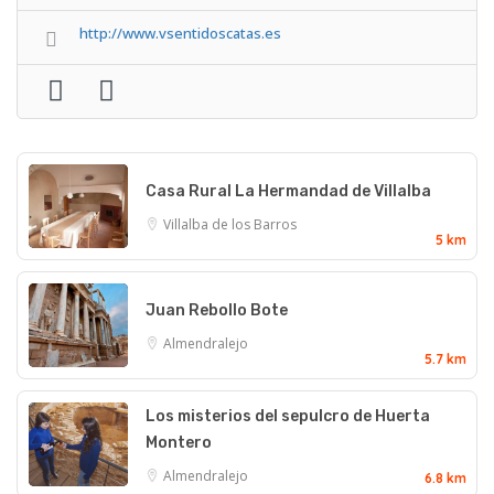
http://www.vsentidoscatas.es
Casa Rural La Hermandad de Villalba
Villalba de los Barros
5 km
Juan Rebollo Bote
Almendralejo
5.7 km
Los misterios del sepulcro de Huerta
Montero
Almendralejo
6.8 km