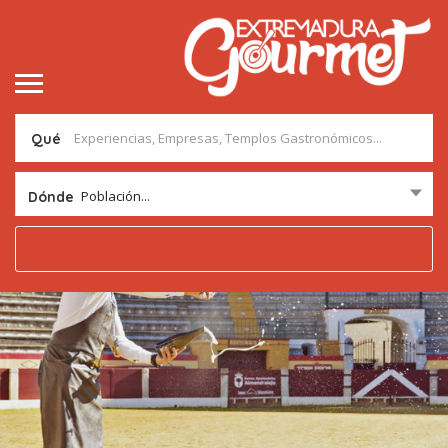
Qué
Población...
Dónde