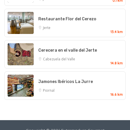
0.1 km
Restaurante Flor del Cerezo
Jerte
13.4 km
Cerecera en el valle del Jerte
Cabezuela del Valle
14.8 km
Jamones Ibéricos La Jurre
Piornal
16.6 km