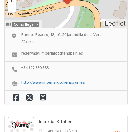
Leaflet
Cómo llegar »
Puente Roaero, 18, 10450 Jarandilla de la Vera,
Cáceres
reservas@imperialkitchenspain.es
+34 927 830 333
http://www.imperialkitchenspain.es
Imperial Kitchen
Jarandilla de la Vera