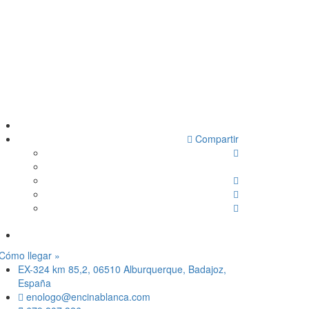
Compartir
Cómo llegar »
EX-324 km 85,2, 06510 Alburquerque, Badajoz,
España
enologo@encinablanca.com