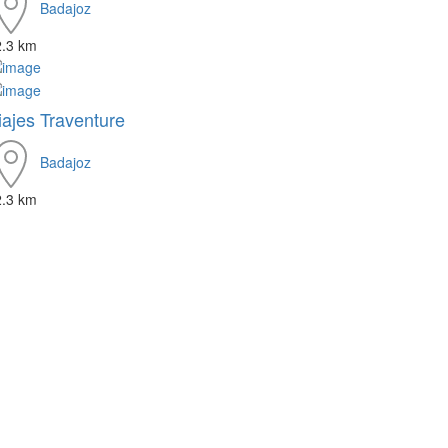
Badajoz
2.3 km
iajes Traventure
Badajoz
2.3 km