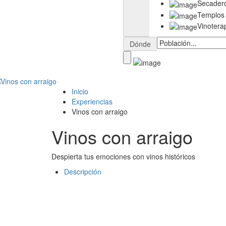
Secader
Templos
Vinotera
Dónde
Inicio
Experiencias
Vinos con arraigo
Vinos con arraigo
Despierta tus emociones con vinos históricos
Descripción