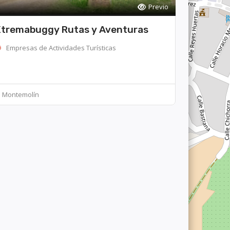
Previo
tremabuggy Rutas y Aventuras
Empresas de Actividades Turísticas
Montemolín