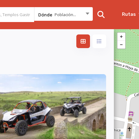
Rutas
Población...
Dónde