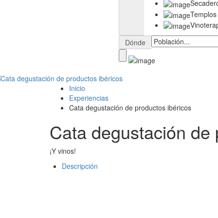
Secader
Templos
Vinotera
Dónde
Inicio
Experiencias
Cata degustación de productos ibéricos
Cata degustación de 
¡Y vinos!
Descripción