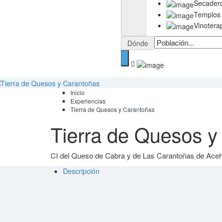
Secader
Templos
Vinotera
Dónde
Inicio
Experiencias
Tierra de Quesos y Carantoñas
Tierra de Quesos y
CI del Queso de Cabra y de Las Carantoñas de Ace
Descripción