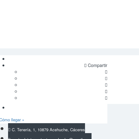
Compartir
Cómo llegar »
C. Tenería, 1, 10879 Acehuche, Cáceres