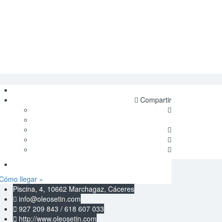
Compartir
Cómo llegar »
Piscina, 4, 10662 Marchagaz, Cáceres
info@oleosetin.com
927 209 843 / 618 607 033
http://www.oleosetin.com