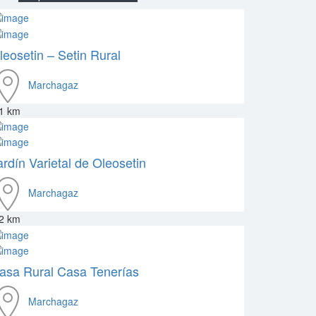
leosetin – Setin Rural
Marchagaz
.1 km
ardín Varietal de Oleosetin
Marchagaz
.2 km
asa Rural Casa Tenerías
Marchagaz