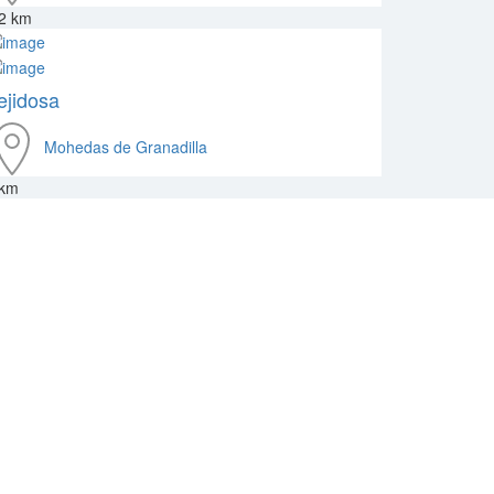
.2 km
ejidosa
Mohedas de Granadilla
 km