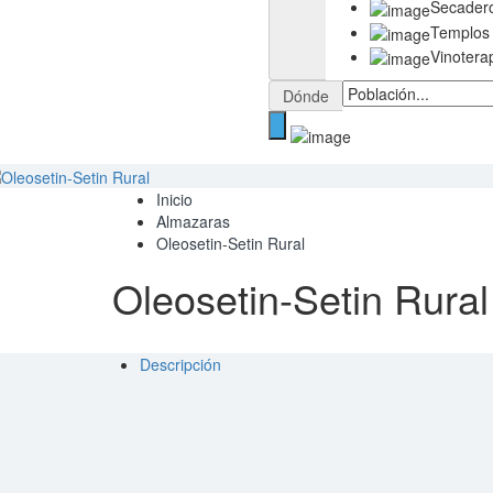
Secader
Templos
Vinotera
Dónde
Inicio
Almazaras
Oleosetin-Setin Rural
Oleosetin-Setin Rural
Descripción