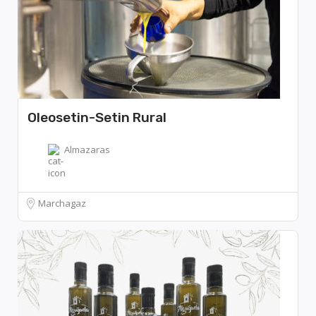
Oleosetin-Setin Rural
Almazaras
Marchagaz