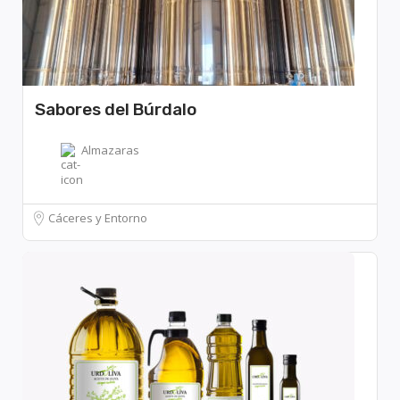
Sabores del Búrdalo
Almazaras
Cáceres y Entorno