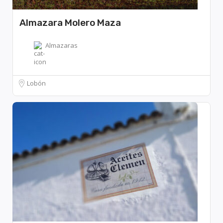
Almazara Molero Maza
Almazaras
Lobón