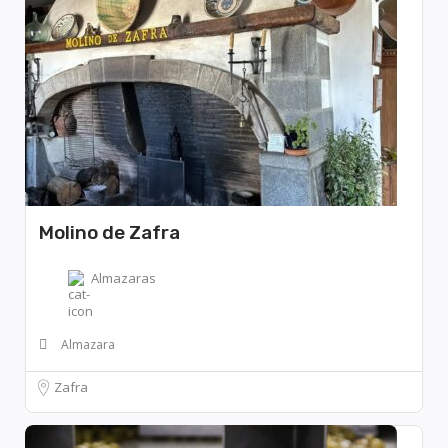
Molino de Zafra
Almazaras
Almazara
Zafra