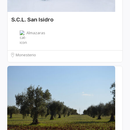
S.C.L. San Isidro
Almazaras
Monesterio