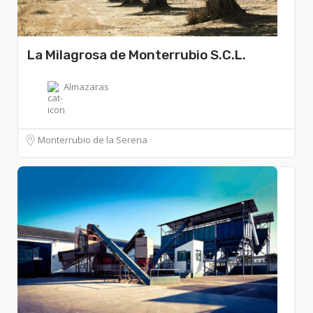
La Milagrosa de Monterrubio S.C.L.
Almazaras
Monterrubio de la Serena