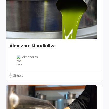
Almazara Mundioliva
Almazaras
Siruela