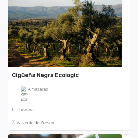
Cigüeña Negra Ecologic
Almazaras
Inverode
Valverde del Fresno